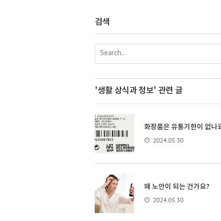
검색
'생활 상식과 정보'
관련 글
화장품은 유통기한이 없나
2024.05.30
왜 노안이 되는 건가요?
2024.05.30