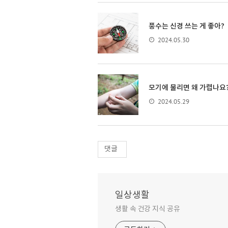
풍수는 신경 쓰는 게 좋아?
2024.05.30
모기에 물리면 왜 가렵나요
2024.05.29
댓글
일상생활
생활 속 건강 지식 공유