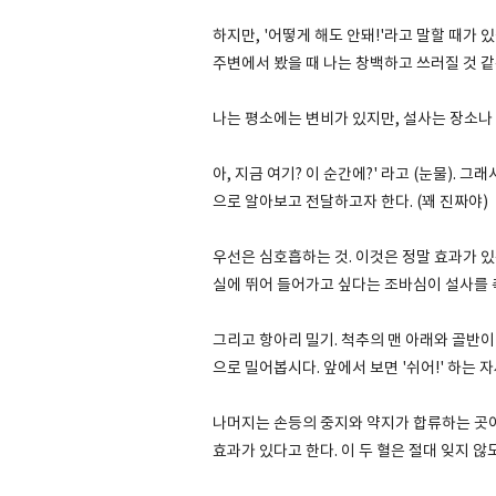
하지만, '어떻게 해도 안돼!'라고 말할 때가 
주변에서 봤을 때 나는 창백하고 쓰러질 것 같
나는 평소에는 변비가 있지만, 설사는 장소나
아, 지금 여기? 이 순간에?' 라고 (눈물).
으로 알아보고 전달하고자 한다. (꽤 진짜야)
우선은 심호흡하는 것. 이것은 정말 효과가 있
실에 뛰어 들어가고 싶다는 조바심이 설사를 
그리고 항아리 밀기. 척추의 맨 아래와 골반이
으로 밀어봅시다. 앞에서 보면 '쉬어!' 하는 
나머지는 손등의 중지와 약지가 합류하는 곳이
효과가 있다고 한다. 이 두 혈은 절대 잊지 않