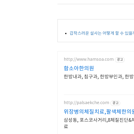
갑작스러운 설사는 어떻게 할 수 있을까
http://www.hamsoa.com
광고
함소아한의원
한방내과, 침구과, 한방부인과, 한
http://palsaekche.com
광고
위장병의체질치료,팔색체한의
삼성동, 포스코사거리,8체질진단
료