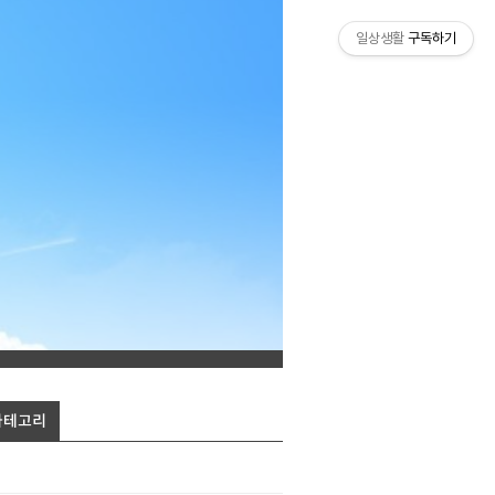
일상생활
구독하기
카테고리