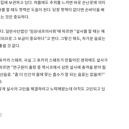
를 집에 보관하고 있다. 여름에도 추위를 느끼면 바로 손난로에 의지
사를 할 때도 핫팩은 도움이 된다. 당장 핫팩이 없다면 손바닥을 배
하는 것은 중요하다.
다. 일반사단법인 '임상내과의사회'에 따르면 "설사를 할 때는 체
되므로 그 보급이 중요하다"고 한다. 그렇긴 해도, 차가운 음료는
을 것 같다.
포카리 스웨트. 사실 그 포카리 스웨트가 만들어진 경위에도 설사가
따르면 "연구원이 출장 중 멕시코에서 심한 설사에 충격을 받아 탈
음료. "좀 더 인간의 몸에 맞는 흡수가 잘 되는 음료는 없을까?"
.
렇게 설사의 고민을 해결하려고 노력해왔는데 아직도 고민되고 있