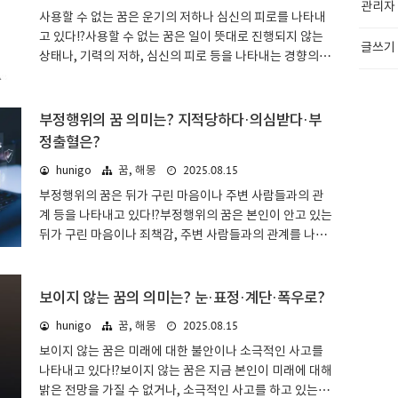
관리자
사용할 수 없는 꿈은 운기의 저하나 심신의 피로를 나타내
으로부터 호의를 받고, 원해지고 있다는 의미입니다. 그만
고 있다!?사용할 수 없는 꿈은 일이 뜻대로 진행되지 않는
큼 대인운이나 연애운에 관한 해석이 많습니다.원하는 위
글쓰기
상태나, 기력의 저하, 심신의 피로 등을 나타내는 경향의
치에 있으므로 길조도 많지만, 상대방이나 추파를 받았을
꿈이 많은 것이 특징입니다. 사용할 수 없는 것이 화장실인
때의 본인의 감정에 따라서는 흉조가 될 수도 있으니 주의
지 욕실인지, 휴대폰인지 컴퓨터인지 등에 따라 해석이 달
하십시오.추파를 받는 꿈: 상대별꿈에서 누구에..
라집니다.사용할 수 없는 꿈: 기본적인 의미 & 심리 상태꿈
부정행위의 꿈 의미는? 지적당하다·의심받다·부
해몽에서 사용할 수 없다는 것은 어떤 이유로 일이 뜻대로
정출혈은?
되지 않거나, 심신의 피로 등을 나타냅니다. 원하는 결과를
2025.08.15
hunigo
꿈, 해몽
얻을 수 없거나 행동할 수 없는 상태가, 사용할 수 없다는
꿈으로 나타났다고 할 수 있을 것입니다.지금은 사용할 수
부정행위의 꿈은 뒤가 구린 마음이나 주변 사람들과의 관
없는 상태라 하더라도, 조절하거나 냉각기를 거치면 다시
계 등을 나타내고 있다!?부정행위의 꿈은 본인이 안고 있는
사용할 수 있게 될 가능성도 있습니다. 본인의 심신 상태를
뒤가 구린 마음이나 죄책감, 주변 사람들과의 관계를 나타
잘 파악하고 관리하십..
내는 경향의 꿈이 많은 것이 특징입니다. 부정행위가 성공
했는지 발각되었는지, 시험에서 부정행위를 하는지 회사
가 부정행위를 하는지 등에 따라 해석이 달라집니다.부정
보이지 않는 꿈의 의미는? 눈·표정·계단·폭우로?
행위의 꿈: 기본적인 의미 & 심리 상태꿈 해몽에서 부정행
2025.08.15
hunigo
꿈, 해몽
위는 뒤가 구린 마음이나 죄책감, 주변 사람들과의 관계 등
보이지 않는 꿈은 미래에 대한 불안이나 소극적인 사고를
을 나타냅니다. 부정행위란 문자 그대로 옳지 않은 것이므
나타내고 있다!?보이지 않는 꿈은 지금 본인이 미래에 대해
로, 꿈 해몽으로는 다소 흉조가 많다고 할 수 있을 것입니
밝은 전망을 가질 수 없거나, 소극적인 사고를 하고 있는 경
다.뒤가 구린 마음 등을 안고 있는 경우는, 마음의 짐이 되