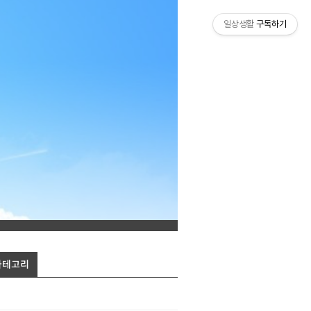
일상생활
구독하기
카테고리