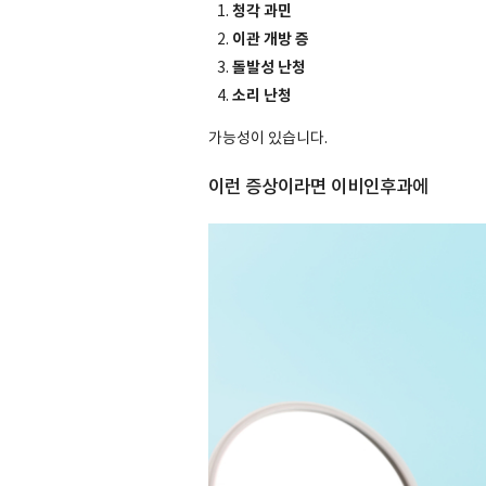
청각 과민
이관 개방 증
돌발성 난청
소리 난청
가능성이 있습니다.
이런 증상이라면 이비인후과에