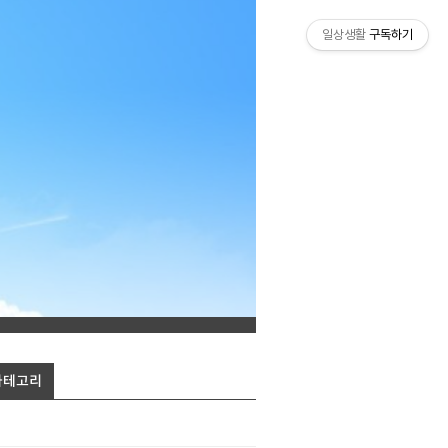
일상생활
구독하기
카테고리