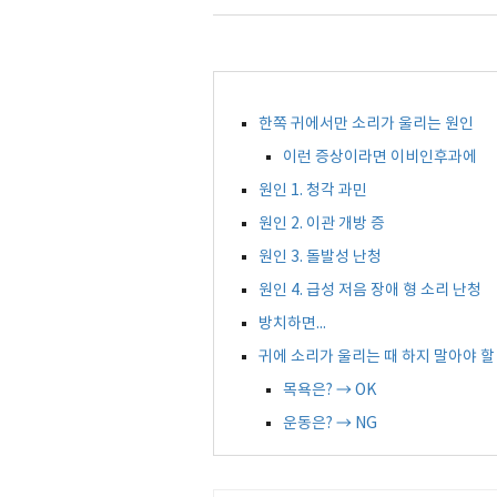
한쪽 귀에서만 소리가 울리는 원인
이런 증상이라면 이비인후과에
원인 1. 청각 과민
원인 2. 이관 개방 증
원인 3. 돌발성 난청
원인 4. 급성 저음 장애 형 소리 난청
방치하면...
귀에 소리가 울리는 때 하지 말아야 할
목욕은? → OK
운동은? → NG