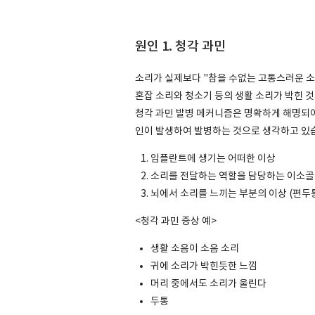
원인 1. 청각 과민
소리가 실제보다 "참을 수없는 고통스러운 소
혼잡 소리와 청소기 등의 생활 소리가 박힌 
청각 과민 발병 메커니즘은 명확하게 해명되어
인이 발생하여 발병하는 것으로 생각하고 있
임플란트에 생기는 어떠한 이상
소리를 전달하는 역할을 담당하는 이소골
뇌에서 소리를 느끼는 부분의 이상 (편두통
<청각 과민 증상 예>
생활 소음이 소음 소리
귀에 소리가 박힌듯한 느낌
머리 중에서도 소리가 울린다
두통