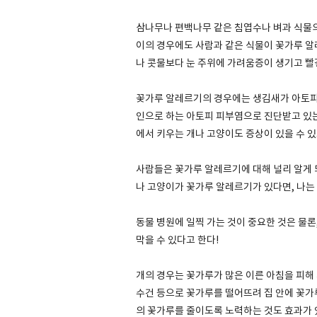
삼나무나 편백나무 같은 침엽수나 벼과 식물의
이의 경우에도 사람과 같은 식물이 꽃가루 알
나 콧물보다 눈 주위에 가려움증이 생기고 빨
꽃가루 알레르기의 경우에는 생김새가 아토피
인으로 하는 아토피 피부염으로 진단받고 있는
에서 키우는 개나 고양이도 증상이 있을 수 있
사람들은 꽃가루 알레르기에 대해 널리 알게 되
나 고양이가 꽃가루 알레르기가 있다면, 나는
동물 병원에 일찍 가는 것이 중요한 것은 물
막을 수 있다고 한다!
개의 경우는 꽃가루가 많은 이른 아침을 피해
수건 등으로 꽃가루를 떨어뜨려 집 안에 꽃가루
의 꽃가루를 줄이도록 노력하는 것도 효과가 