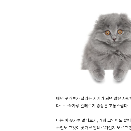
매년 꽃가루가 날리는 시기가 되면 많은 사람
다……꽃가루 알레르기 증상은 고통스럽다.
나는 이 꽃가루 알레르기, 개와 고양이도 발
주인도 그것이 꽃가루 알레르기인지 모르고 