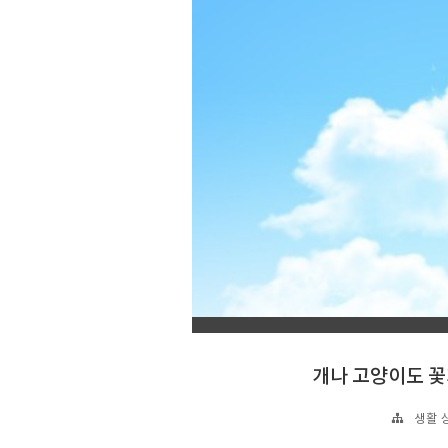
개나 고양이도 꽃
생활 