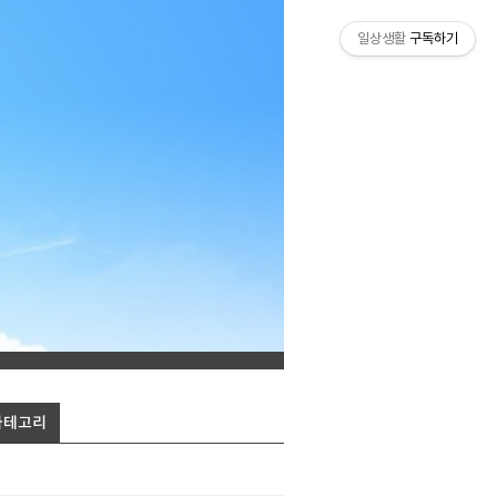
일상생활
구독하기
카테고리