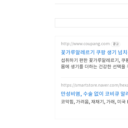
http://www.coupang.com
광고
꽃가루알레르기 쿠팡 생기 넘치
섭취하기 편한 꽃가루알레르기, 쿠팡
몸에 생기를 더하는 건강한 선택을 
https://smartstore.naver.com/hex
만성비염, 수술 없이 코비큐 알
코막힘, 가려움, 재채기, 가래, 미국