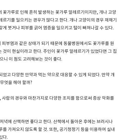
 꽃가루로 인해 흔히 발생하는 꽃가루 알레르기이지만, 개나 고양
레르기를 일으키는 경우가 많다고 한다. 개나 고양이의 경우 재채기
갛게 붓거나 피부를 긁어 염증을 일으키고 털이 빠져나갈 수 있다.
 피부염과 같은 상태가 되기 때문에 동물병원에서도 꽃가루를 원
 것이 현실이라고 한다. 주인이 꽃가루 알레르기가 있었다면 그 집
으니 이 점도 고려해보는 것이 좋다.
었고 다양한 안약과 먹는 약으로 대응할 수 있게 되었다. 만약 개
 무엇을 해야 할까?
론, 사람의 경우와 마찬가지로 다양한 조치를 함으로써 증상 악화를
 저녁에 산책하면 좋다고 한다. 산책에서 돌아온 후에는 브러시나
를 가져오지 않도록 할 것. 또한, 공기청정기 등을 이용하여 실내
있다.