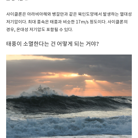
사이클론은 아라비아해와 벵갈만과 같은 북인도양에서 발생하는 열대성
저기압이다. 최대 풍속은 태풍과 비슷한 17m/s 정도이다. 사이클론의
경우, 온대성 저기압도 포함될 수 있다.
태풍이 소멸한다는 건 어떻게 되는 거야?