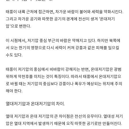
태풍이 내륙 근처에 접근하면, 차가운 바람이 불어와 세력을 약화시킨다.
그리고 차가운 공기와 따뜻한 공기의 경계에 전선이 생겨 '온대저기
압'으로 변한다.
이 시점에서, 저기압 중심 부근의 바람은 약해지고 있다. 하지만 북쪽에
서 오는 한기의 영향으로 다시 세력이 커져 강풍과 같은 피해를 일으킬
수도 있다.
태풍이 저기압의 중심에서 비바람이 강해지는 반면, 온대저기압은 광범
위하게 악천후를 미치는 것이 특징이다. 따라서 태풍에서 온대저기압으
로 바뀔 때는 저기압의 중심보다 강풍이나 폭우가 예상되는 위치에 주의
해야 한다.
열대저기압과 온대저기압의 차이.
열대 저기압과 온대 저기압의 큰 차이점은 전선의 유무이다. 열대성 저기
압은 열대 지역에서 발생하기 때문에 오직 따뜻한 공기로만 만들어진다.