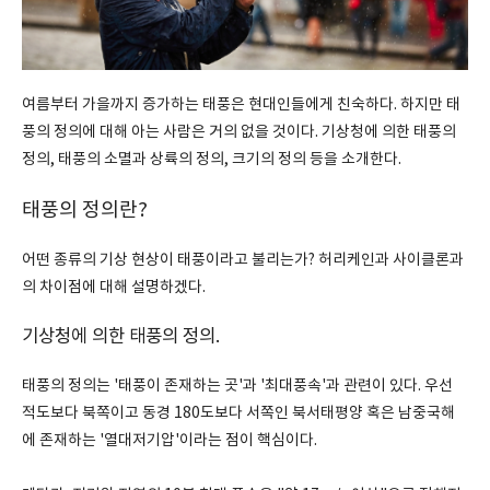
여름부터 가을까지 증가하는 태풍은 현대인들에게 친숙하다. 하지만 태
풍의 정의에 대해 아는 사람은 거의 없을 것이다. 기상청에 의한 태풍의
정의, 태풍의 소멸과 상륙의 정의, 크기의 정의 등을 소개한다.
태풍의 정의란?
어떤 종류의 기상 현상이 태풍이라고 불리는가? 허리케인과 사이클론과
의 차이점에 대해 설명하겠다.
기상청에 의한 태풍의 정의.
태풍의 정의는 '태풍이 존재하는 곳'과 '최대풍속'과 관련이 있다. 우선
적도보다 북쪽이고 동경 180도보다 서쪽인 북서태평양 혹은 남중국해
에 존재하는 '열대저기압'이라는 점이 핵심이다.