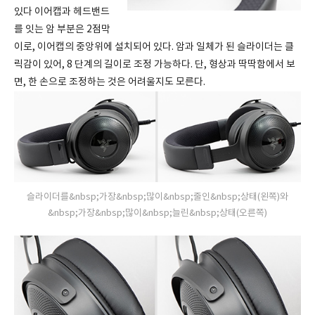
있다 이어캡과 헤드밴드
를 잇는 암 부분은 2점막
이로, 이어캡의 중앙위에 설치되어 있다. 암과 일체가 된 슬라이더는 클
릭감이 있어, 8 단계의 길이로 조정 가능하다. 단, 형상과 딱딱함에서 보
면, 한 손으로 조정하는 것은 어려울지도 모른다.
슬라이더를&nbsp;가장&nbsp;많이&nbsp;줄인&nbsp;상태(왼쪽)와
&nbsp;가장&nbsp;많이&nbsp;늘린&nbsp;상태(오른쪽)