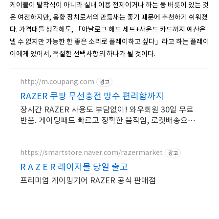
케이블이 탈착식이 아니라 실내 이용 전제이거나 하는 등 버릇이 있는 것
은 여전하지만, 음향 장치로서의 만듦새는 좋기 때문에 추천하기 쉬워졌
다. 가격대를 생각해도, 「아날로그 헤드 세트+사운드 카드까지 예산은
낼 수 없지만 가능한 한 좋은 소리로 플레이하고 싶다」라고 하는 플레이
어에게 있어서, 적절한 선택사항의 하나가 될 것이다.
http://m.coupang.com
광고
RAZER 쿠팡 무선충전 방수 편리함까지
장시간 RAZER 사용도 부담없이! 와우회원 30일 무료
반품. 게이밍패드 빠르고 정확한 움직임, 로켓배송으로
지금 바로 경험하세요.
https://smartstore.naver.com/razermarket
광고
R A Z E R 레이저몰 당일 출고
프리미엄 게이밍기어 RAZER 공식 판매점