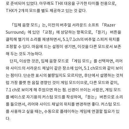
로 준비되어 있었다. 아무래도 THX 대응을 구가한 타이틀 전용으로,
THX가 2개의 모드를 별도 제공하고 있는 것 같다.
「입체 음향 모드」는, 이전의 버추얼 서라운드 소프트 「Razer
Surround」에 있던 「교정」에 상당하는 항목으로, 「듣기」 버튼을
클릭해 헬기의 소리를 재생하면서, 5.1/7.1ch의 버추얼 스피커 위치를
조정할 수 있다. 마음에 드는 설정이 생기면, 이것을 다른 모드로서 보존
해 두는 것도 가능하다.
단지, 이상한 것은, 입체 음향 모드로 「게임 모드」를 선택하면, 리어
와 사이드의 서라운드 채널이 같은 장소에 있어, 5.1 ch모드와 같이 보이
는 점이다. 단순한 표시의 불량일지도 모르지만, 후단에서 설명하는 것처
럼 가장 플랫 한 음질 경향인 것이 게임 모드이므로, 다른 모드와 같이,
7.1 ch로 보이게 해 주었으면 하는 점. 신경이 쓰이는 사람은, 게임 모드
를 베이스로 자기용의 커스텀 모드를 작성하여, 「듣는」 버튼으로 소리
를 들으면서, 리어와 사이드 채널의 위치를 변경하면 좋다. 커스텀 모드
를 사용하고 싶을 때는, 수동으로 플레이하는 게임에 연결할 필요가 있
다.