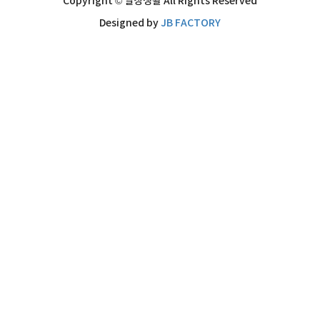
Copyright © 일상생활 All Rights Reserved
Designed by
JB FACTORY