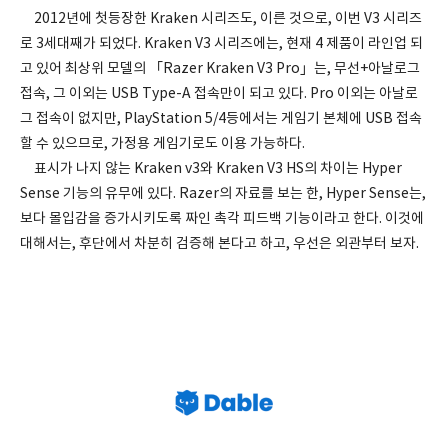
2012년에 첫등장한 Kraken 시리즈도, 이른 것으로, 이번 V3 시리즈
로 3세대째가 되었다. Kraken V3 시리즈에는, 현재 4 제품이 라인업 되
고 있어 최상위 모델의 「Razer Kraken V3 Pro」는, 무선+아날로그
접속, 그 이외는 USB Type-A 접속만이 되고 있다. Pro 이외는 아날로
그 접속이 없지만, PlayStation 5/4등에서는 게임기 본체에 USB 접속
할 수 있으므로, 가정용 게임기로도 이용 가능하다.
표시가 나지 않는 Kraken v3와 Kraken V3 HS의 차이는 Hyper
Sense 기능의 유무에 있다. Razer의 자료를 보는 한, Hyper Sense는,
보다 몰입감을 증가시키도록 짜인 촉각 피드백 기능이라고 한다. 이것에
대해서는, 후단에서 차분히 검증해 본다고 하고, 우선은 외관부터 보자.