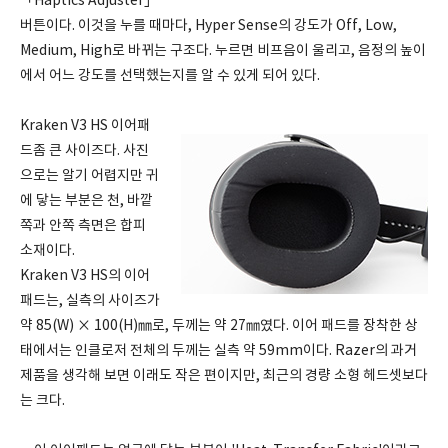
「Haptics Adjuster」
버튼이다. 이것을 누를 때마다, Hyper Sense의 강도가 Off, Low,
Medium, High로 바뀌는 구조다. 누르면 비프음이 울리고, 음정의 높이
에서 어느 강도를 선택했는지를 알 수 있게 되어 있다.
Kraken V3 HS 이어패
드좀 큰 사이즈다. 사진
으로는 알기 어렵지만 귀
에 닿는 부분은 천, 바깥
쪽과 안쪽 측면은 합피
소재이다.
Kraken V3 HS의 이어
패드는, 실측의 사이즈가
약 85(W) × 100(H)㎜로, 두께는 약 27㎜였다. 이어 패드를 장착한 상
태에서는 인클로저 전체의 두께는 실측 약 59mm이다. Razer의 과거
제품을 생각해 보면 이래도 작은 편이지만, 최근의 경량 소형 헤드셋보다
는 크다.