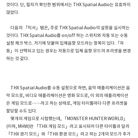
것이다. 단, 필자가 확인한 범위에서는 THX Spatial Audio는 유효하지
않았다.
다음의 「믹서」탭은, 주로 THX Spatial Audio의 설정을 실시하는
것이다. THX Spatial Audio를 on/off 하는 스위치와 자동 또는 수동
설정 체크 박스. 거기에 덧붙여 입체음향 모드라는 항목이 있다.「자
동」이 선택되고 있는 경우는 자동으로 입체 음향 모드의 프리셋을 변경
하는 것 같다.
THX Spatial Audio를 수동 설정으로 하면, 음악 애플리케이션은 음
악 모드로, 비디오 애플리케이션은 영화 모드로, 이 외의 애플리케이션
은 게임 모드로……라고 하는 상태로, 게임 타이틀마다 다른 프리셋을
할당할 수도 있다.
몇개의 게임으로 시험했는데, 「MONSTER HUNTER:WORLD」
(이하, MHW)만 「THX 게임 모드」라고 표시되어 다른 타이틀과 달리
「THX 경기 모드」와「THX 환경 모드」라고 하는 2개의 모드가 추가