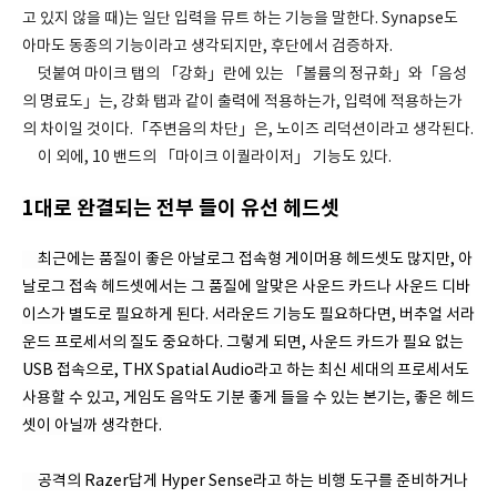
고 있지 않을 때)는 일단 입력을 뮤트 하는 기능을 말한다. Synapse도
아마도 동종의 기능이라고 생각되지만, 후단에서 검증하자.
덧붙여 마이크 탭의 「강화」란에 있는 「볼륨의 정규화」와「음성
의 명료도」는, 강화 탭과 같이 출력에 적용하는가, 입력에 적용하는가
의 차이일 것이다.「주변음의 차단」은, 노이즈 리덕션이라고 생각된다.
이 외에, 10 밴드의 「마이크 이퀄라이저」 기능도 있다.
1대로 완결되는 전부 들이 유선 헤드셋
최근에는 품질이 좋은 아날로그 접속형 게이머용 헤드셋도 많지만, 아
날로그 접속 헤드셋에서는 그 품질에 알맞은 사운드 카드나 사운드 디바
이스가 별도로 필요하게 된다. 서라운드 기능도 필요하다면, 버추얼 서라
운드 프로세서의 질도 중요하다. 그렇게 되면, 사운드 카드가 필요 없는
USB 접속으로, THX Spatial Audio라고 하는 최신 세대의 프로세서도
사용할 수 있고, 게임도 음악도 기분 좋게 들을 수 있는 본기는, 좋은 헤드
셋이 아닐까 생각한다.
공격의 Razer답게 Hyper Sense라고 하는 비행 도구를 준비하거나