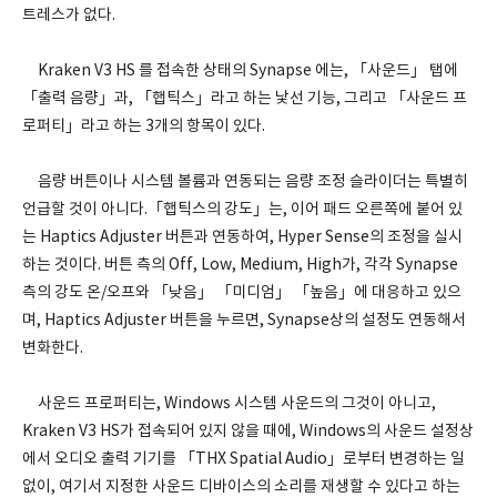
트레스가 없다.
Kraken V3 HS 를 접속한 상태의 Synapse 에는, 「사운드」 탭에
「출력 음량」과, 「햅틱스」라고 하는 낯선 기능, 그리고 「사운드 프
로퍼티」라고 하는 3개의 항목이 있다.
음량 버튼이나 시스템 볼륨과 연동되는 음량 조정 슬라이더는 특별히
언급할 것이 아니다.「햅틱스의 강도」는, 이어 패드 오른쪽에 붙어 있
는 Haptics Adjuster 버튼과 연동하여, Hyper Sense의 조정을 실시
하는 것이다. 버튼 측의 Off, Low, Medium, High가, 각각 Synapse
측의 강도 온/오프와 「낮음」 「미디엄」 「높음」에 대응하고 있으
며, Haptics Adjuster 버튼을 누르면, Synapse상의 설정도 연동해서
변화한다.
사운드 프로퍼티는, Windows 시스템 사운드의 그것이 아니고,
Kraken V3 HS가 접속되어 있지 않을 때에, Windows의 사운드 설정상
에서 오디오 출력 기기를 「THX Spatial Audio」로부터 변경하는 일
없이, 여기서 지정한 사운드 디바이스의 소리를 재생할 수 있다고 하는