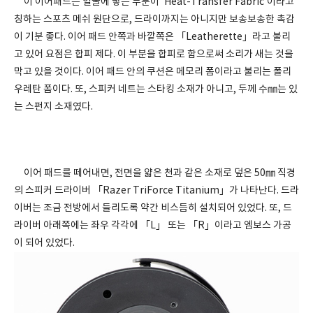
이 이어패드는 얼굴에 닿는 부분이 'Heat-Transfer Fabric'이라고
칭하는 스포츠 메쉬 원단으로, 드라이까지는 아니지만 보송보송한 촉감
이 기분 좋다. 이어 패드 안쪽과 바깥쪽은 「Leatherette」라고 불리
고 있어 요점은 합피 제다. 이 부분을 합피로 함으로써 소리가 새는 것을
막고 있을 것이다. 이어 패드 안의 쿠션은 메모리 폼이라고 불리는 폴리
우레탄 폼이다. 또, 스피커 네트는 스타킹 소재가 아니고, 두께 수㎜는 있
는 스펀지 소재였다.
이어 패드를 떼어내면, 전면을 얇은 천과 같은 소재로 덮은 50㎜ 직경
의 스피커 드라이버 「Razer TriForce Titanium」가 나타난다. 드라
이버는 조금 전방에서 들리도록 약간 비스듬히 설치되어 있었다. 또, 드
라이버 아래쪽에는 좌우 각각에 「L」 또는 「R」이라고 엠보스 가공
이 되어 있었다.