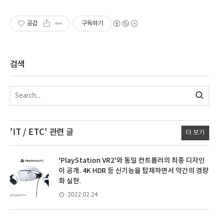
공감
구독하기
검색
'IT / ETC'
관련 글
더 보기
'PlayStation VR2'와 동일 컨트롤러의 최종 디자인
이 공개. 4K HDR 등 신기능을 탑재하면서 약간의 경량
화 실현.
2022.02.24