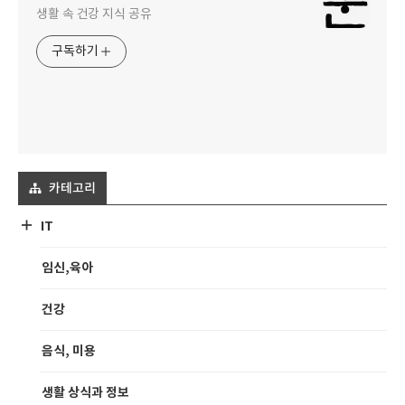
생활 속 건강 지식 공유
구독하기
카테고리
IT
임신,육아
건강
음식, 미용
생활 상식과 정보