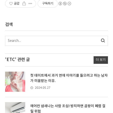
공감
구독하기
검색
'ETC'
관련 글
더 보기
첫 데이트에서 과거 연애 이야기를 들으려고 하는 남자
가 미움받는 이유.
2024.05.27
에어컨 냄새나는 사람 조심! 방치하면 곰팡이 폐렴 걸
릴 위험