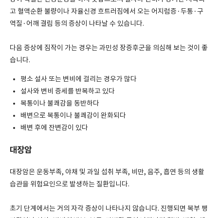
고 혈액순환 불량이나 자율신경 흐트러짐에서 오는 어지럼증·두통·구
역질·어깨 결림 등의 증상이 나타날 수 있습니다.
다음 증상에 짐작이 가는 경우는 과민성 장증후군을 의심해 보는 것이 좋
습니다.
평소 설사 또는 변비에 걸리는 경우가 많다
설사와 변비 증세를 반복하고 있다
복통이나 불쾌감을 동반하다
배변으로 복통이나 불쾌감이 완화되다
배변 후에 잔변감이 있다
대장암
대장암은 운동부족, 야채 및 과일 섭취 부족, 비만, 음주, 흡연 등의 생활
습관을 위험요인으로 발생하는 질환입니다.
초기 단계에서는 거의 자각 증상이 나타나지 않습니다. 진행되면 복부 팽