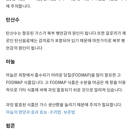
에 주의합니다.
탄산수
탄산수는 함유된 가스가 복부 팽만감의 원인이 됩니다.또한 칼로리가 제
로인 탄산음료에는 감미료가 포함되어 있기 때문에 마찬가지로 복부 팽
만감의 원인이 됩니다.
마늘
마늘은 위장에서 흡수되기 어려운 당질(FODMAP)을 많이 함유한 고
FODMAP 식품입니다. 고 FODMAP 식품은 수분을 머금은 채 장을 이동
하므로 기타 식품에 비해 과잉 발효되기 쉬운 것으로 알려져 있습니다.
과잉 발효된 식품은 가스 생산량을 늘리기 때문에 주의가 필요합니다.
마늘의 영양과 효과 효능·조리법·보존법
팝콘