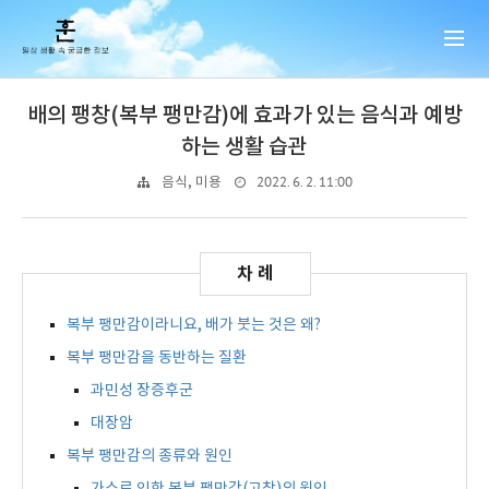
배의 팽창(복부 팽만감)에 효과가 있는 음식과 예방
하는 생활 습관
2022. 6. 2. 11:00
음식, 미용
복부 팽만감이라니요, 배가 붓는 것은 왜?
복부 팽만감을 동반하는 질환
과민성 장증후군
대장암
복부 팽만감의 종류와 원인