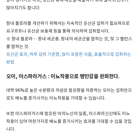
향이 생기기도 하고, 생산된 유해 세균을 배출하기 위해 설사의 빈도가
많아지기도 합니다.
장내 플로라를 개선하기 위해서는 지속적인 유산균 섭취가 필요하므로
요구르트나 유산균 보충제 등을 통해 의식하여 섭취합시다.
※ 장내 플로라… 장내 세균총. 장내의 세균군을 말하는 것, 및 그 밸런스
를 말하는 것.
유산균 효과, 하루 섭취 기준량, 많이 포함한 식품, 효율적으로 섭취하는
방법
오이, 아스파라거스 : 이뇨작용으로 팽만감을 완화한다.
대략 96%로 높은 수분량과 저섬유 함유량을 자랑하는 오이는 섭취만으
로도 배뇨를 증가시키는 이뇨작용을 기대할 수 있습니다.
또한 아스파라거스에 함유된 아미노산의 일종, 아스파라긴산에도 이뇨
작용이 있어 마찬가지로 배뇨를 증가시키는 효과를 기대할 수 있을 것입
니다.