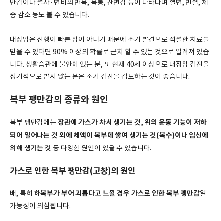
만감이나 설사·변비의 반복, 복통, 잔변감 등이 나타나며 혈변, 빈혈, 체
중 감소 등도 볼 수 있습니다.
대장암은 진행이 빠른 암이 아니기 때문에 조기 발견으로 적절한 치료를
받을 수 있다면 90% 이상의 확률로 근치 할 수 있는 것으로 알려져 있습
니다. 생활습관에 불안이 있는 분, 또 현재 40세 이상으로 대장암 검진을
정기적으로 받지 않는 분은 조기 검진을 검토하는 것이 좋습니다.
복부 팽만감의 종류와 원인
장관에 가스가 차서 생기는 것, 위의 운동 기능이 저하
복부 팽만감에는
되어 일어나는 것 외에 체액이 복부에 쌓여 생기는 것(복수)이나 임신에
의해 생기는 것
등 다양한 원인이 있을 수 있습니다.
가스로 인한 복부 팽만감(고창)의 원인
하복부가 부어 괴롭다고 느낄 경우 가스로 인한 복부 팽만감
배, 특히
일
가능성이 의심됩니다.