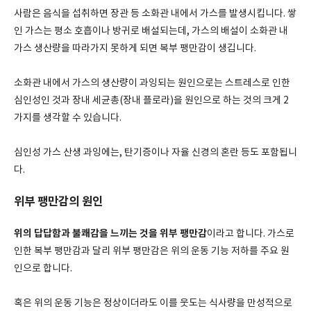
사람은 음식을 섭취하면 장관 등 소화관 내에서 가스를 발생시킵니다. 쌓
인 가스는 평소 호흡이나 방귀로 배설되는데, 가스의 배설이 소화관 내
가스 생산량을 따라가지 못하게 되면 복부 팽만감이 생깁니다.
소화관 내에서 가스의 생산량이 과잉되는 원인으로는 스트레스로 인한
심인성인 것과 장내 세균총(장내 플로라)을 원인으로 하는 것의 크게 2
가지를 생각할 수 있습니다.
심인성 가스 산생 과잉에는, 탄기증이나 자율 신경의 혼란 등도 포함됩니
다.
위부 팽만감의 원인
위의 답답함과 불쾌감을 느끼는 것을 위부 팽만감
이라고 합니다. 가스로
인한 복부 팽만감과 달리 위부 팽만감은 위의 운동 기능 저하를 주요 원
인으로 합니다.
혹은 위의 운동 기능은 정상이더라도 이를 웃도는 식사량을 만성적으로