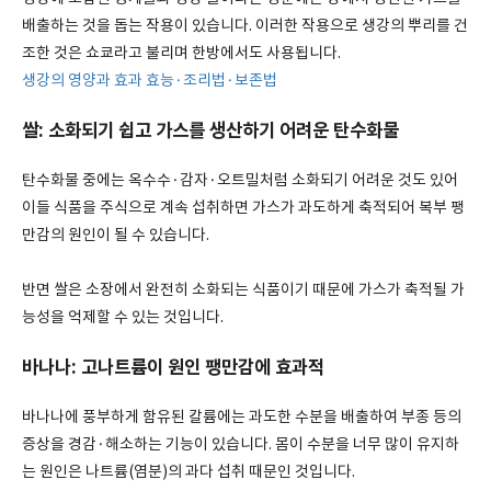
배출하는 것을 돕는 작용이 있습니다. 이러한 작용으로 생강의 뿌리를 건
조한 것은 쇼쿄라고 불리며 한방에서도 사용됩니다.
생강의 영양과 효과 효능·조리법·보존법
쌀: 소화되기 쉽고 가스를 생산하기 어려운 탄수화물
탄수화물 중에는 옥수수·감자·오트밀처럼 소화되기 어려운 것도 있어
이들 식품을 주식으로 계속 섭취하면 가스가 과도하게 축적되어 복부 팽
만감의 원인이 될 수 있습니다.
반면 쌀은 소장에서 완전히 소화되는 식품이기 때문에 가스가 축적될 가
능성을 억제할 수 있는 것입니다.
바나나: 고나트륨이 원인 팽만감에 효과적
바나나에 풍부하게 함유된 칼륨에는 과도한 수분을 배출하여 부종 등의
증상을 경감·해소하는 기능이 있습니다. 몸이 수분을 너무 많이 유지하
는 원인은 나트륨(염분)의 과다 섭취 때문인 것입니다.