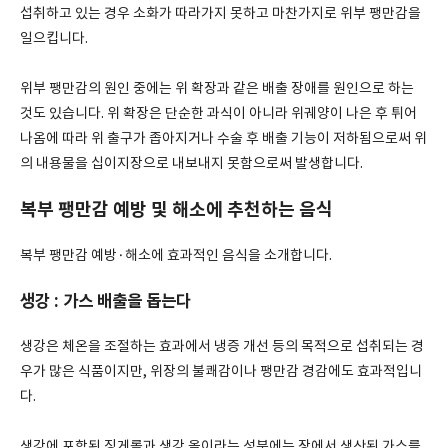
섭취하고 있는 경우 소화가 따라가지 못하고 마찬가지로 위부 팽만감을
일으킵니다.
위부 팽만감의 원인 중에는 위 확장과 같은 배출 장애를 원인으로 하는
것도 있습니다. 위 확장은 단순한 과식이 아니라 위궤양이 나은 후 튀어
나옴에 따라 위 출구가 좁아지거나 수술 후 배출 기능이 저하됨으로써 위
의 내용물을 십이지장으로 내보내지 못함으로써 발생합니다.
복부 팽만감 예방 및 해소에 추천하는 음식
복부 팽만감 예방·해소에 효과적인 음식을 소개합니다.
생강 : 가스 배출을 돕는다
생강은 체온을 조절하는 효과에서 냉증 개선 등의 목적으로 섭취되는 경
우가 많은 식품이지만, 위장의 불쾌감이나 팽만감 경감에도 효과적입니
다.
생강에 포함된 징게롤과 생강 올이라는 성분에는 장에서 생산된 가스를