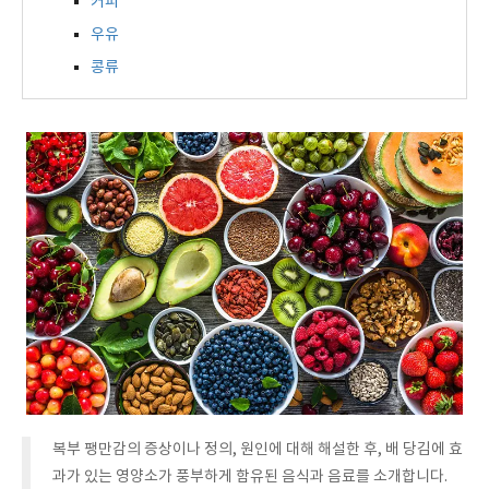
커피
우유
콩류
복부 팽만감의 증상이나 정의, 원인에 대해 해설한 후, 배 당김에 효
과가 있는 영양소가 풍부하게 함유된 음식과 음료를 소개합니다.