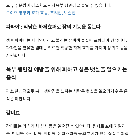
보유 수분량이 감소함으로써 복부 팽만감을 줄일 수 있습니다.
오이의 영양과 효과 효능, 조리법, 보존법
파파야 : 적당한 하제효과로 장의 기능을 돕는다
생 파파야에는 파파인이라고 불리는 유백색 물질이 포함되어 있습니다.
파파인을 함유한 열매는 익으면 적당한 하제 효과를 가지며 장의 기능을
지원합니다.
복부 팽만감 예방을 위해 피하고 싶은 뱃살을 일으키는
음식
평소 만성적으로 복부 팽만감을 느끼는 사람은 뱃살을 일으키기 쉬운 음
식을 피합니다.
감미료
감미료는 가스가 차 설사 등을 일으킬 수 있습니다. 원재료 표에 자일리
톨, 만니톨, 소르비톨, 멀티톨, 에리스리톨 등의 표시가 있는 식품은 과식