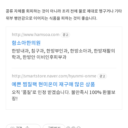
콩류 자체를 회피하는 것이 아니라 조리 전에 물로 제대로 헹구거나 기타
위부 팽만감으로 이어지는 식품을 피하는 것이 좋습니다.
http://www.hamsoa.com
광고
함소아한의원
한방내과, 침구과, 한방부인과, 한방소아과, 한방재활의
학과, 한방안 이비인후피부과
http://smartstore.naver.com/hyunmi-onme
광고
예쁜 찜질팩 현미온미 재구매 많은 상품
오직 '품질'로 인정 받겠습니다. 불만족시 100% 환불보
장!