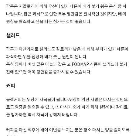
팝콘은 저칼로리에 비해 우산이 있기 때문에 배가 붓기 쉬운 음식 중 하
나입니다. 팝콘 과식으로 인한 복부 팽만감은 일시적인 것이지만, 배의
팽창을 해소하고 싶을 때는 삼가는 것이 좋습니다.
샐러드
팝콘과 마찬가지로 샐러드도 칼로리가 낮은 데 비해 부피가 있기 때문에
과식하면 위를 점령해 배가 붓는 원인이 됩니다.
특히 양파나 버섯 같은 마늘과 같은 고 FODMAP 식품이 샐러드에 불기
전에 있으면 더욱 팽만감을 증가시킬 수 있습니다.
커피
블랙커피는 위장에 자극물이 됩니다.위장이 약한 사람은 마시는 것만으
로도 염증을 일으킬 수 있고, 또 마시기 쉽게 하기 위해 설탕이나 감미료
를 첨가하면 역시 자극이 강해져 버립니다.
커피를 마신 직후에 배에 이변을 느끼는 분은 평소 마시는 양을 줄이도록