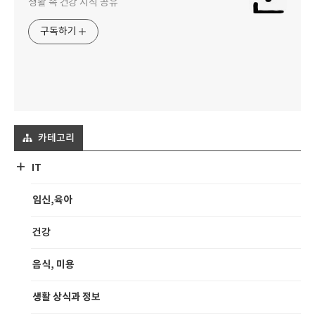
생활 속 건강 지식 공유
구독하기
카테고리
IT
임신,육아
건강
음식, 미용
생활 상식과 정보