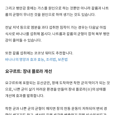
그리고 팽만감 중에는 가스를 원인으로 하는 것뿐만 아니라 칼륨과 나트
륨의 균형이 무너진 것을 원인으로 하여 생기는 것도 있습니다.
전날 저녁 등으로 염분을 과다 섭취한 짐작이 가는 경우는 다음날 아침
식사로 바나나를 섭취해 봅시다. 나트륨과 칼륨의 균형이 잡혀 복부 팽만
감이 줄어들 수 있습니다.
또한 칼륨 섭취에는 코코넛 워터도 추천합니다.
바나나의 영양과 효과 효능, 조리법, 보존법
요구르트: 장내 플로라 개선
요구르트에 포함되는 유산균은, 장에 도착하면 착한 균의 먹이가 되는 것
으로, 나쁜 균이 살기 어려운 환경을 만들어 장내 플로라(※)의 상태를
개선에 효과를 발휘합니다.
착한 균과 나쁜 균의 균형이 깨지면 장의 천동 운동이 저하되어 변비 경