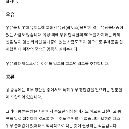
합시다.
우유
우유를 비롯해 유제품에 포함된 유당(락토스)을 받지 않는 유당불내증이
있는 사람도 많습니다. 유당 외에 우유 단백질의 80%를 차지하는 카제
인을 받지 않는 카제인 불내증이 있는 사람도 적지 않으므로 유제품을 섭
취했을 때 위장의 모습도 꼼꼼히 살펴봅시다.
우유의 대체품으로는 아몬드 밀크와 코코넛 밀크를 추천합니다.
콩류
콩 종류에는 복부 팽만감 중에서도 특히 위부 팽만감을 일으키는 전분질
이 포함되어 있습니다.
그러나 콩류는 많은 사람에게 중요한 영양원이기도 하므로 그렇다고 콩
류를 일절 섭취하지 않도록 하는 것도 추천할 수 없습니다. 오히려 다소
위부 불쾌감이 있더라도 적극적으로 먹는 것이 권장되는 식품입니다.