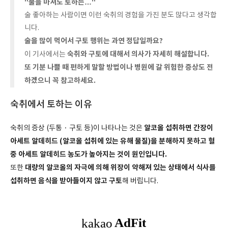
"물을 마셔도 토하는…"
술 좋아하는 사람이면 이런 숙취의 경험을 가진 분도 많다고 생각합
니다.
술을 많이 먹어서 구토 행위는 과연 정답일까요?
숙취와 구토에 대해서 의사가 자세히 해설합니다.
이 기사에서는
또 기분 나쁠 때 편하게 말할 방법이나 병원에 갈 위험한 증상도 전
하겠으니 꼭 참고하세요.
숙취에서 토하는 이유
알코올 섭취하면 간장이
숙취의 증상 (두통 · 구토 등)이 나타나는 것은
아세트 알데히드 (알코올 섭취에 있는 유해 물질)을 분해하지 못하고 혈
중 아세트 알데히드 농도가 높아지는 것이 원인입니다.
대량의 알코올의 자극에 의해 위장이 약해져 있는 상태에서 식사를
또한
섭취하면 음식을 받아들이지 않고 구토
해 버립니다.