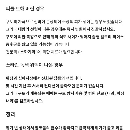
피를 토해 버린 경우
구토의 자극으로 점막이 손상되어 소량의 피가 섞이는 경우도 있습니다.
대량의 선혈이 나온 경우에는 즉시 병원에서 진찰하십시오.
그러나
구토에 의한 복압으로 인해 위와 식도 사이가 찢어져 출혈 말로리 와이스
증후군을 앓고 있을 가능성
이 있습니다.
소화기과
전문의 (
)에 의한 치료가 필요합니다.
쓰라린 녹색 위액이 나온 경우
위장과 십이지장에서 산화된 담즙의 색입니다.
몇 시간 지난 후 서서히 컨디션이 돌아오면 문제가 없습니다.
구토가 계속되는 때에는 구토 방지 사용 및 병원 진료 (내과, 위장
그러나
내과)를 검토하십시오.
정리
위가 빈 상태에서 알코올의 흡수가 좋아지고 급격하게 취기가 돌고 과음