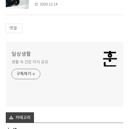
2020.12.14
댓글
일상생활
생활 속 건강 지식 공유
구독하기
카테고리