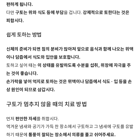
편하게 됩니다.
구토는 위와 식도 등에 부담
강제적으로 토한다는 것은
다만
을 겁니다.
피합시다.
쉽게 토하는 방법
신체의 준비가 되면 침의 분비가 많아져 앞으로 음식과 함께 나오는 위액
이나 담즙에서 식도와 입안을 보호합니다.
이 상태를 유발하도록 수분을 섭취, 위장에 자극을 주
토하고 싶어 때는
는 것이 좋습니다.
손가락을 넣어 억지로 토하는 것은 위액이나 담즙에서 식도 · 입 등을 손
상 원인이 되므로 삼갑시다.
구토가 멈추지 않을 때의 치료 방법
편안한 자세
먼저
를 취합시다.
역겨운 냄새와 공기가 가득 찬 장소에서 구토하고 그 냄새에 구토를 유발
통풍이 잘되는 장소에서 의류를 풀고 쉬어주세요.
하기 때문에