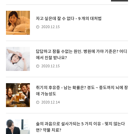
자고 싶은데 잘 수 없다 - 9 개의 대처법
2020.12.15
답답하고 잠들 수없는 원인. 병원에 가야 기준은? 어디
에서 진찰 받나요?
2020.12.15
취기의 후유증 - 남는 확률은? 경도 ~ 중도까지 뇌에 장
애 가능성도
2020.12.14
술의 과음으로 설사가되는 5 가지 이유 - 멎지 않는다
면? 약물 치료?