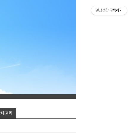
일상생활
구독하기
카테고리