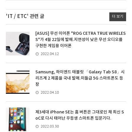
'IT / ETC'
관련 글
더 보기
[ASUS] 무선 이어폰 "ROG CETRA TRUE WIRELES
S"가 4월 22일에 발매.지연성이 낮은 무선 오디오를
구현한 게임용 이어폰
2022.04.12
Samsung, 하이엔드 태블릿 「Galaxy Tab S8」시
리즈계 2 제품을 국내 발매.미들급 5G 스마트폰도 등
장
2022.04.10
제3세대 iPhone SE는 홈 버튼은 그대로인 채 최신 S
oC로 다시 태어난 우등생 스마트폰 입문기다.
2022.03.30