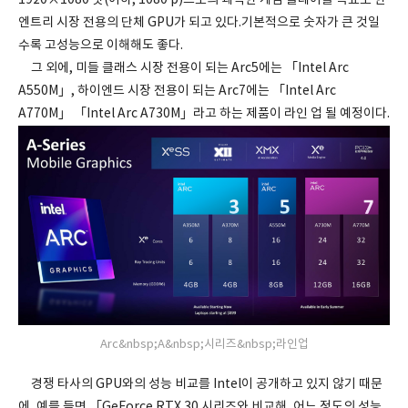
1920×1080 닷(이하, 1080 p)으로의 쾌적한 게임 플레이를 목표로 한
엔트리 시장 전용의 단체 GPU가 되고 있다.기본적으로 숫자가 큰 것일
수록 고성능으로 이해해도 좋다.
그 외에, 미들 클래스 시장 전용이 되는 Arc5에는 「Intel Arc
A550M」, 하이엔드 시장 전용이 되는 Arc7에는 「Intel Arc
A770M」 「Intel Arc A730M」라고 하는 제품이 라인 업 될 예정이다.
Arc&nbsp;A&nbsp;시리즈&nbsp;라인업
경쟁 타사의 GPU와의 성능 비교를 Intel이 공개하고 있지 않기 때문
에, 예를 들면 「GeForce RTX 30 시리즈와 비교해, 어느 정도의 성능