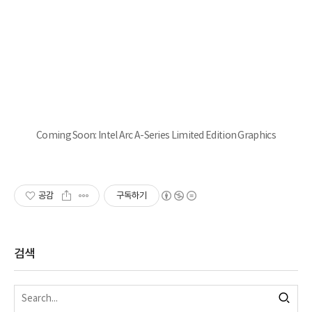
Coming Soon: Intel Arc A-Series Limited Edition Graphics
공감
구독하기
검색