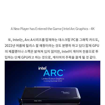
A New Player has Entered the Game | Intel Arc Graphics - 4K
또, Intel는, Arc A시리즈를 탑재하는 데스크탑 PC용 그래픽 카드도,
2022년 여름에 릴리스 할 예정이라는 것도 분명히 하고 있다.탑재 GPU
의 제품명이나 스펙은 밝혀져 있지 않지만, Intel이 게이머 전용으로 투
입하는 단체 GPU라고 하는 것으로, 게이머의 주목을 끌게 될 것 같다.