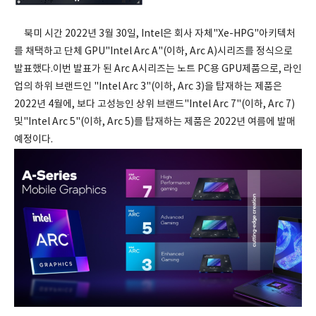
북미 시간 2022년 3월 30일, Intel은 회사 자체"Xe-HPG"아키텍처
를 채택하고 단체 GPU"Intel Arc A"(이하, Arc A)시리즈를 정식으로
발표했다.이번 발표가 된 Arc A시리즈는 노트 PC용 GPU제품으로, 라인
업의 하위 브랜드인 "Intel Arc 3"(이하, Arc 3)을 탑재하는 제품은
2022년 4월에, 보다 고성능인 상위 브랜드"Intel Arc 7"(이하, Arc 7)
및"Intel Arc 5"(이하, Arc 5)를 탑재하는 제품은 2022년 여름에 발매
예정이다.