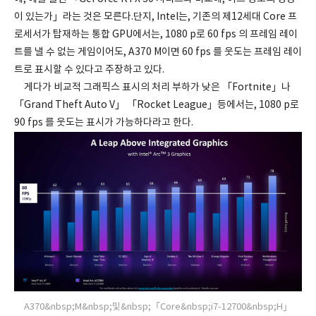
이 있는가」라는 것은 모른다.단지, Intel는, 기존의 제12세대 Core 프
로세서가 탑재하는 통합 GPU에서는, 1080 p로 60 fps 의 프레임 레이
트를 낼 수 없는 게임이어도, A370 M이면 60 fps 를 웃도는 프레임 레이
트로 표시할 수 있다고 주장하고 있다.
게다가 비교적 그래픽스 표시의 처리 부하가 낮은 「Fortnite」나
「Grand Theft Auto V」 「Rocket League」등에서는, 1080 p로
90 fps 를 웃도는 표시가 가능하다라고 한다.
A370&nbsp;M&nbsp;및&nbsp;「Core&nbsp;i7-12700&nbsp;H」