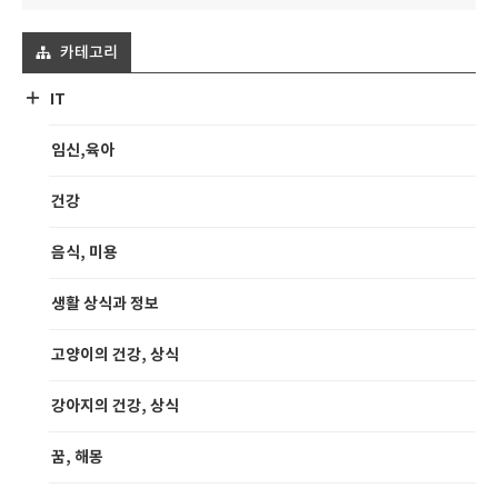
카테고리
IT
임신,육아
건강
음식, 미용
생활 상식과 정보
고양이의 건강, 상식
강아지의 건강, 상식
꿈, 해몽